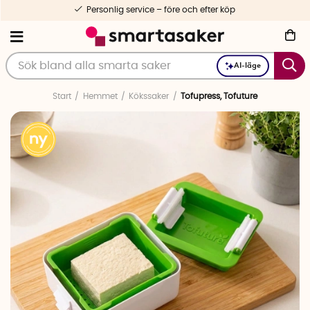
Personlig service – före och efter köp
AI-läge
Start
Hemmet
Kökssaker
Tofupress, Tofuture