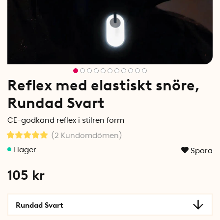
Reflex med elastiskt snöre,
Rundad Svart
CE-godkänd reflex i stilren form
(2
Kundomdömen
)
Spara
105
kr
Rundad Svart