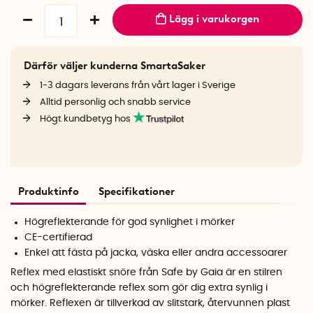
Lägg i varukorgen
Därför väljer kunderna SmartaSaker
1-3 dagars leverans från vårt lager i Sverige
Alltid personlig och snabb service
Högt kundbetyg hos
Produktinfo
Specifikationer
Högreflekterande för god synlighet i mörker
CE-certifierad
Enkel att fästa på jacka, väska eller andra accessoarer
Reflex med elastiskt snöre från Safe by Gaia är en stilren
och högreflekterande reflex som gör dig extra synlig i
mörker. Reflexen är tillverkad av slitstark, återvunnen plast