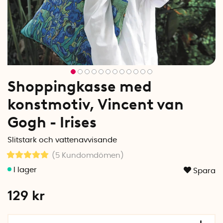
Shoppingkasse med
konstmotiv, Vincent van
Gogh - Irises
Slitstark och vattenavvisande
(5
Kundomdömen
)
Spara
129
kr