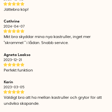
Jättebra köp!
Cathrine
2024-04-07
Mkt bra skyddar mina nya kastruller, inget mer
''skrammel '' i lådan. Snabb service.
Agneta Laakso
2023-12-21
Perfekt funktion
Karin
2023-03-05
Väldigt bra att ha mellan kastruller och grytor för att
undvika skapande.