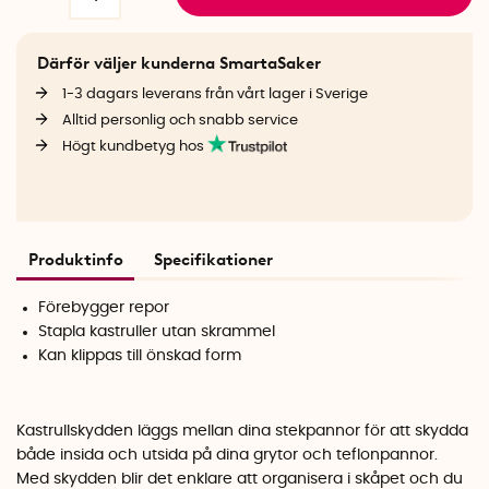
Därför väljer kunderna SmartaSaker
1-3 dagars leverans från vårt lager i Sverige
Alltid personlig och snabb service
Högt kundbetyg hos
Produktinfo
Specifikationer
Förebygger repor
Stapla kastruller utan skrammel
Kan klippas till önskad form
Kastrullskydden läggs mellan dina stekpannor för att skydda
både insida och utsida på dina grytor och teflonpannor.
Med skydden blir det enklare att organisera i skåpet och du