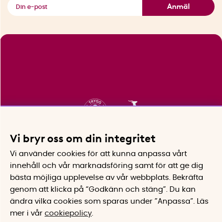
Se alla smarta saker
Anmäl
Vi bryr oss om din integritet
Vi använder cookies för att kunna anpassa vårt
innehåll och vår marknadsföring samt för att ge dig
bästa möjliga upplevelse av vår webbplats.
Bekräfta
genom att klicka på “Godkänn och stäng”. Du kan
ändra vilka cookies som sparas under ”Anpassa”.
Läs
mer i vår
cookiepolicy
.