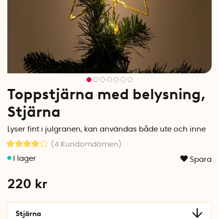
Toppstjärna med belysning,
Stjärna
Lyser fint i julgranen, kan användas både ute och inne
(4
Kundomdömen
)
Spara
220
kr
Stjärna