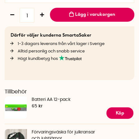
Lägg i varukorgen
Därför väljer kunderna SmartaSaker
1-3 dagars leverans från vårt lager i Sverige
Alltid personlig och snabb service
Högt kundbetyg hos
Tillbehör
Batteri AA 12-pack
65 kr
Köp
Förvaringsväska för julkransar
och julstjärnor