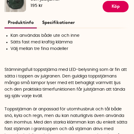
Köp
195 kr
Produktinfo
Specifikationer
Kan användas både ute och inne
Sätts fast med kraftig klämma
Välj mellan tre fina modeller
Stämningsfull toppstjärna med LED-belysning som är fin att
sätta i toppen av julgranen. Den guldiga toppstjärnans
många små lampor lyser med ett behagligt varmvitt ljus
och den praktiska timerfunktionen får julstjärnan att tända
sig själv varje kväll.
Toppstjärnan är anpassad för utomhusbruk och tål både
snö, kyla och regn, men du kan naturligtvis även använda
den inomhus. Med den starka klämman kan du enkelt sätta
fast stjärnan i grantoppen och då stjärnan drivs med