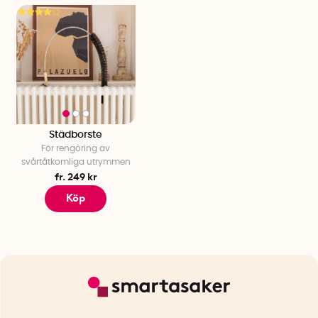
Städborste
För rengöring av
svårtåtkomliga utrymmen
fr. 249 kr
Köp