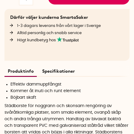
Därför väljer kunderna SmartaSaker
1-3 dagars leverans från vårt lager i Sverige
Alltid personlig och snabb service
Högt kundbetyg hos
Produktinfo
Specifikationer
Effektiv dammuppfångst
Kommer åt inuti och runt element
Böjbart skaft
Städborste för noggrann och skonsam rengöring av
svåråtkomliga platser, som smala element, ovanpå skåp
och andra trånga utrymmen. Handtag av bivaxat bokträ
och transparent PVC med galvaniserad ståltråd vilket tillåter
borsten att vridas och böjas i alla riktningar. Städborstens