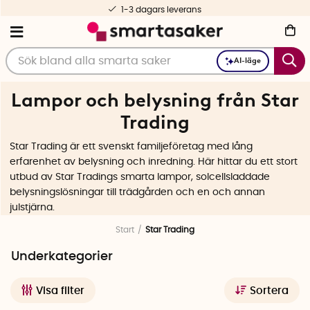
Fri frakt fr. 499 kr
AI-läge
Lampor och belysning från Star
Trading
Star Trading är ett svenskt familjeföretag med lång
erfarenhet av belysning och inredning. Här hittar du ett stort
utbud av Star Tradings smarta lampor, solcellsladdade
belysningslösningar till trädgården och en och annan
julstjärna.
Start
Star Trading
Underkategorier
Visa filter
Sortera