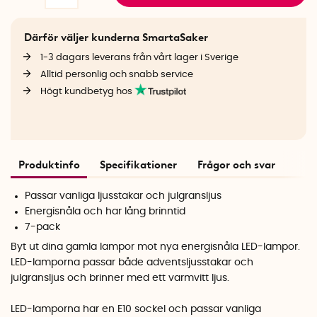
Därför väljer kunderna SmartaSaker
1-3 dagars leverans från vårt lager i Sverige
Alltid personlig och snabb service
Högt kundbetyg hos
Produktinfo
Specifikationer
Frågor och svar
Passar vanliga ljusstakar och julgransljus
Energisnåla och har lång brinntid
7-pack
Byt ut dina gamla lampor mot nya energisnåla LED-lampor.
LED-lamporna passar både adventsljusstakar och
julgransljus och brinner med ett varmvitt ljus.
LED-lamporna har en E10 sockel och passar vanliga