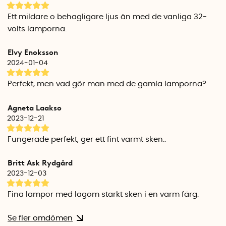
Ett mildare o behagligare ljus än med de vanliga 32-
volts lamporna.
Elvy Enoksson
2024-01-04
Perfekt, men vad gör man med de gamla lamporna?
Agneta Laakso
2023-12-21
Fungerade perfekt, ger ett fint varmt sken..
Britt Ask Rydgård
2023-12-03
Fina lampor med lagom starkt sken i en varm färg.
Se fler omdömen