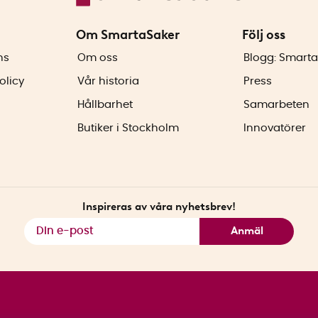
Om SmartaSaker
Följ oss
ns
Om oss
Blogg: Smarta
olicy
Vår historia
Press
Hållbarhet
Samarbeten
Butiker i Stockholm
Innovatörer
Inspireras av våra nyhetsbrev!
Anmäl