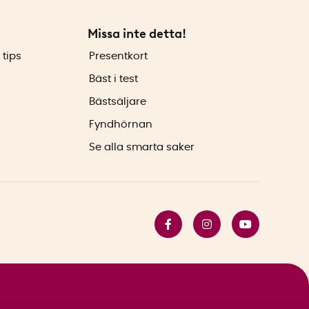
Missa inte detta!
 tips
Presentkort
Bäst i test
Bästsäljare
Fyndhörnan
Se alla smarta saker