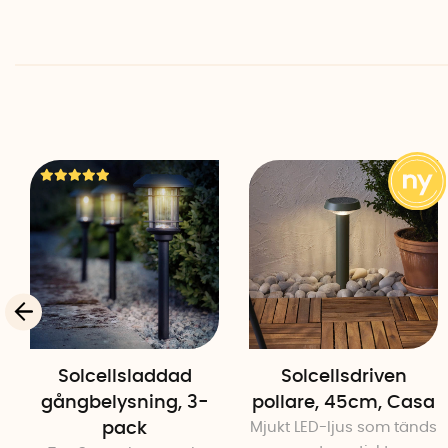
Solcellsladdad
Solcellsdriven
gångbelysning, 3-
pollare, 45cm, Casa
pack
Mjukt LED-ljus som tänds