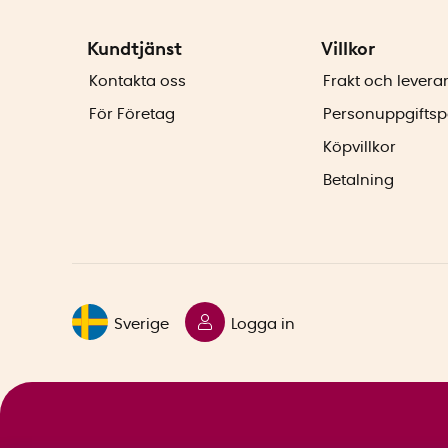
Kundtjänst
Villkor
Kontakta oss
Frakt och levera
För Företag
Personuppgiftsp
Köpvillkor
Betalning
Sverige
Logga in