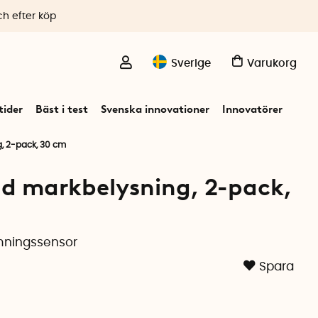
ch efter köp
Sverige
Varukorg
ider
Bäst i test
Svenska innovationer
Innovatörer
, 2-pack, 30 cm
ad markbelysning, 2-pack,
mningssensor
Spara