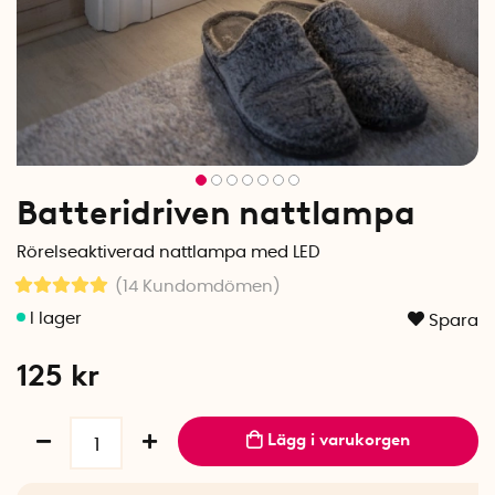
Batteridriven nattlampa
Rörelseaktiverad nattlampa med LED
(14
Kundomdömen
)
Spara
125
kr
Lägg i varukorgen