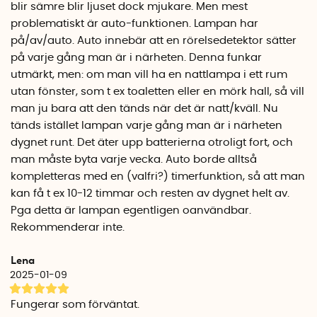
blir sämre blir ljuset dock mjukare. Men mest
problematiskt är auto-funktionen. Lampan har
på/av/auto. Auto innebär att en rörelsedetektor sätter
på varje gång man är i närheten. Denna funkar
utmärkt, men: om man vill ha en nattlampa i ett rum
utan fönster, som t ex toaletten eller en mörk hall, så vill
man ju bara att den tänds när det är natt/kväll. Nu
tänds istället lampan varje gång man är i närheten
dygnet runt. Det äter upp batterierna otroligt fort, och
man måste byta varje vecka. Auto borde alltså
kompletteras med en (valfri?) timerfunktion, så att man
kan få t ex 10-12 timmar och resten av dygnet helt av.
Pga detta är lampan egentligen oanvändbar.
Rekommenderar inte.
Lena
2025-01-09
Fungerar som förväntat.