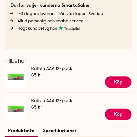
Därför väljer kunderna SmartaSaker
1-3 dagars leverans från vårt lager i Sverige
Alltid personlig och snabb service
Högt kundbetyg hos
Tillbehör
Batteri AAA 12-pack
65 kr
Köp
Batteri AAA 12-pack
65 kr
Köp
Produktinfo
Specifikationer