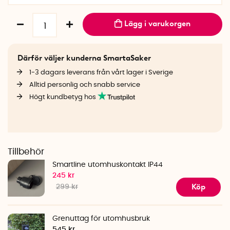
Lägg i varukorgen
Därför väljer kunderna SmartaSaker
1-3 dagars leverans från vårt lager i Sverige
Alltid personlig och snabb service
Högt kundbetyg hos
Tillbehör
Smartline utomhuskontakt IP44
245 kr
Köp
299 kr
Grenuttag för utomhusbruk
545 kr