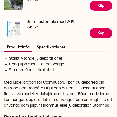
Köp
Utomhuskontakt med WiFi
249 kr
Köp
Produktinfo
Specifikationer
Starkt lysande juldekorationer
Häng upp eller luta mot väggen
5 meter lång strömkabel
Med juldekoration för utomhusbruk kan du dekorera din
balkong och trädgård till jul och advent. Juldekorationen
finns i två modeller, Julstjärna och Krans. Båda modellerna
kan hängas upp eller lutas mot väggen och är riktigt fina att
använda som julpynt inomhus eller juldekoration utomhus.
Dekorativ utomhusbelysning