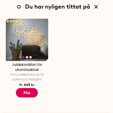
Du har nyligen tittat på
Juldekoration för
utomhusbruk
Fina juldekorationer till
balkong & trädgård
fr. 445 kr
Köp