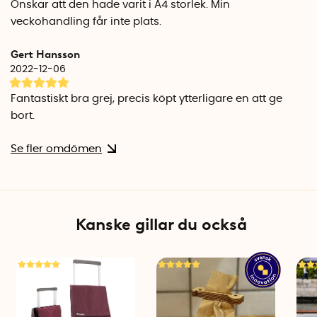
Önskar att den hade varit i A4 storlek. Min
veckohandling får inte plats.
Gert Hansson
2022-12-06
Fantastiskt bra grej, precis köpt ytterligare en att ge
bort.
Se fler omdömen
Kanske gillar du också