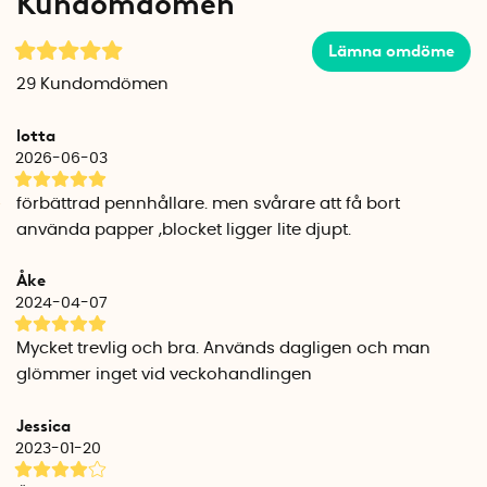
Kundomdömen
Shoppis inköpsblock finns i flera färger.
Lämna omdöme
29
Kundomdömen
lotta
2026-06-03
förbättrad pennhållare. men svårare att få bort
använda papper ,blocket ligger lite djupt.
Åke
2024-04-07
Mycket trevlig och bra. Används dagligen och man
glömmer inget vid veckohandlingen
Jessica
2023-01-20