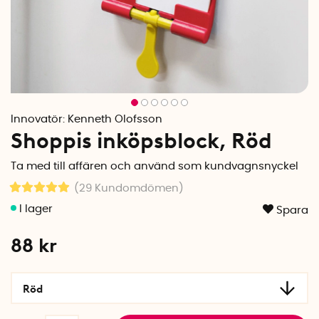
Innovatör:
Kenneth Olofsson
Shoppis inköpsblock, Röd
Ta med till affären och använd som kundvagnsnyckel
(29
Kundomdömen
)
Spara
88
kr
Röd