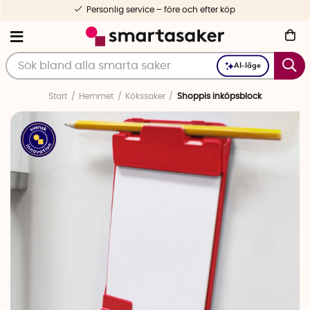
Personlig service – före och efter köp
AI-läge
Start
Hemmet
Kökssaker
Shoppis inköpsblock