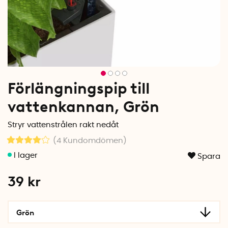
Förlängningspip till
vattenkannan, Grön
Stryr vattenstrålen rakt nedåt
(4
Kundomdömen
)
Spara
39
kr
Grön