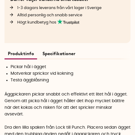
1-3 dagars leverans från vårt lager i Sverige
Alltid personlig och snabb service
Högt kundbetyg hos
Produktinfo
Specifikationer
Pickar hål i ägget
Motverkar sprickor vid kokning
Testa äggblåsning
Äggpickaren pickar snabbt och effektivt ett litet hål i ägget.
Genom att picka hål i ägget håller det ihop mycket bättre
när det kokas och risken för att det spricker minskar
avsevärt.
Dra den lilla spaken från Lock till Punch. Placera sedan ägget
med den trubbiga änden nedåt i äggpickaren och tryck