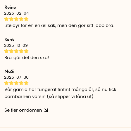
Reine
2026-02-04
Lite dyr för en enkel sak, men den gör sitt jobb bra.
Kent
2025-10-09
Bra..gör det den ska!
MaSi
2025-07-30
Vår gamla har fungerat finfint många år, så nu fick
barnbarnen varsin (så slipper vi låna ut)...
Se fler omdömen