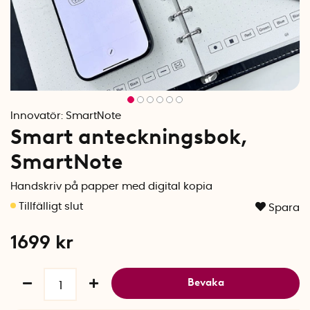
Innovatör:
SmartNote
Smart anteckningsbok,
SmartNote
Handskriv på papper med digital kopia
Spara
1699
kr
Bevaka