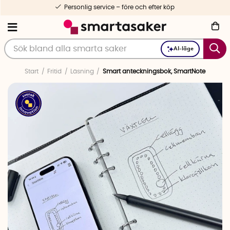
Personlig service – före och efter köp
AI-läge
Start
Fritid
Läsning
Smart anteckningsbok, SmartNote