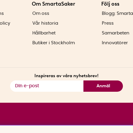
Om SmartaSaker
Följ oss
ns
Om oss
Blogg: Smarta
olicy
Vår historia
Press
Hållbarhet
Samarbeten
Butiker i Stockholm
Innovatörer
Inspireras av våra nyhetsbrev!
Anmäl