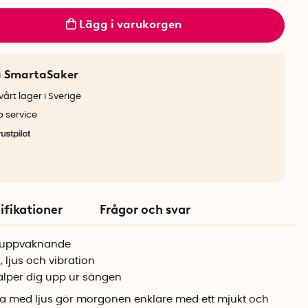
Lägg i varukorgen
a SmartaSaker
årt lager i Sverige
b service
ifikationer
Frågor och svar
e uppvaknande
 ljus och vibration
lper dig upp ur sängen
 med ljus gör morgonen enklare med ett mjukt och