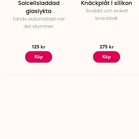
Solcellsladdad
Knäckplåt i silikon
glaslykta
Snabbt och enkelt
knäckbak
Tänds automatiskt när
det skymmer
125 kr
275 kr
Köp
Köp