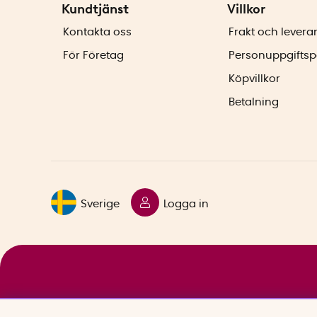
Kundtjänst
Villkor
Kontakta oss
Frakt och levera
För Företag
Personuppgiftsp
Köpvillkor
Betalning
Sverige
Logga in