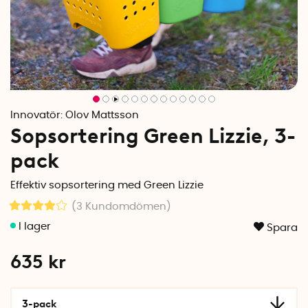
Innovatör:
Olov Mattsson
Sopsortering Green Lizzie, 3-
pack
Effektiv sopsortering med Green Lizzie
(3
Kundomdömen
)
Spara
635
kr
3-pack