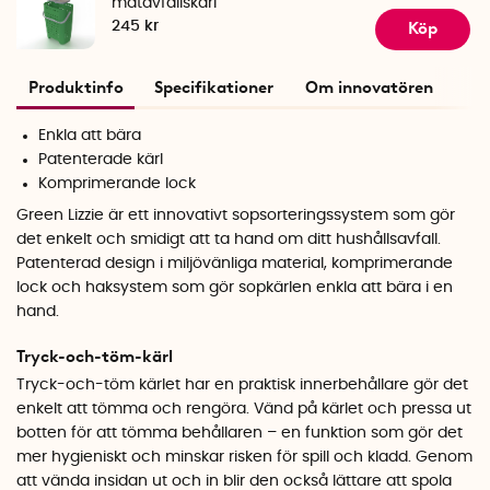
matavfallskärl
Köp
245 kr
Produktinfo
Specifikationer
Om innovatören
Enkla att bära
Patenterade kärl
Komprimerande lock
Green Lizzie är ett innovativt sopsorteringssystem som gör
det enkelt och smidigt att ta hand om ditt hushållsavfall.
Patenterad design i miljövänliga material, komprimerande
lock och haksystem som gör sopkärlen enkla att bära i en
hand.
Tryck-och-töm-kärl
Tryck-och-töm kärlet har en praktisk innerbehållare gör det
enkelt att tömma och rengöra. Vänd på kärlet och pressa ut
botten för att tömma behållaren – en funktion som gör det
mer hygieniskt och minskar risken för spill och kladd. Genom
att vända insidan ut och in blir den också lättare att spola