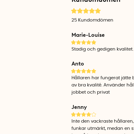
25
Kundomdömen
Marie-Louise
Stadig och gedigen kvalitet. 
Anto
Hållaren har fungerat jätte
av bra kvalité. Använder hå
jobbet och privat
Jenny
Inte den vackraste hållaren
funkar utmärkt, medan en st