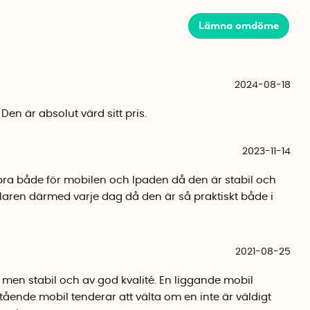
Lämna omdöme
2024-08-18
Den är absolut värd sitt pris.
2023-11-14
 bra både för mobilen och Ipaden då den är stabil och
llaren därmed varje dag då den är så praktiskt både i
2021-08-25
, men stabil och av god kvalité. En liggande mobil
ående mobil tenderar att välta om en inte är väldigt