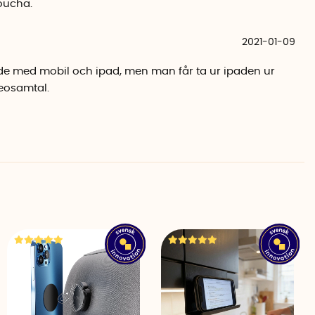
oucha.
2021-01-09
de med mobil och ipad, men man får ta ur ipaden ur
deosamtal.