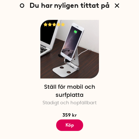
Du har nyligen tittat på
Ställ för mobil och
surfplatta
Stadigt och hopfällbart
359 kr
Köp