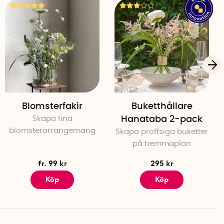
Blomsterfakir
Buketthållare
Skapa fina
Hanataba 2-pack
blomsterarrangemang
Skapa proffsiga buketter
på hemmaplan
fr. 99 kr
295 kr
Köp
Köp