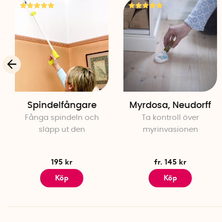
Spindelfångare
Myrdosa, Neudorff
Fånga spindeln och
Ta kontroll över
släpp ut den
myrinvasionen
195 kr
fr. 145 kr
Köp
Köp