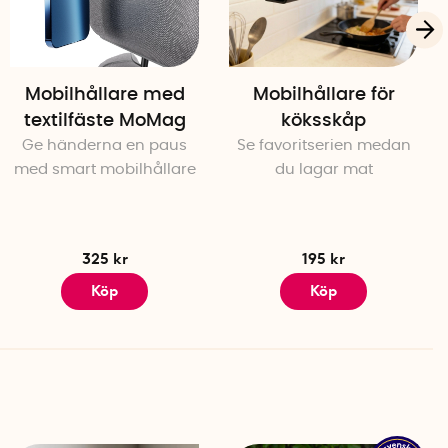
Mobilhållare med
Mobilhållare för
textilfäste MoMag
köksskåp
Ge händerna en paus
Se favoritserien medan
med smart mobilhållare
du lagar mat
325 kr
195 kr
Köp
Köp