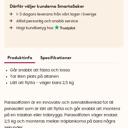
Därför väljer kunderna SmartaSaker
1-3 dagars leverans från vårt lager i Sverige
Alltid personlig och snabb service
Högt kundbetyg hos
Produktinfo
Specifikationer
Går snabbt att fästa och lossa
Tar liten plats på altanen
Lätt att flytta - väger bara 2,5 kg
Parasollfoten är en innovativ och svensktillverkad fot till
parasollet som är lätt att flytta och går snabbt att montera
på en träaltan eller träbrygga. Parasollfoten väger endast
2,5 kg och monteras mellan träplankorna på bara några
sekunder.