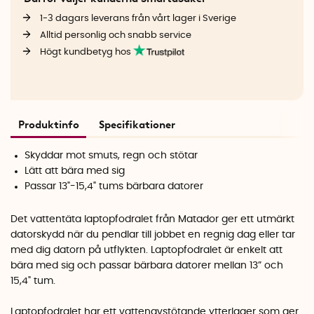
1-3 dagars leverans från vårt lager i Sverige
Alltid personlig och snabb service
Högt kundbetyg hos
Produktinfo
Specifikationer
Skyddar mot smuts, regn och stötar
Lätt att bära med sig
Passar 13"-15,4" tums bärbara datorer
Det vattentäta laptopfodralet från Matador ger ett utmärkt
datorskydd när du pendlar till jobbet en regnig dag eller tar
med dig datorn på utflykten. Laptopfodralet är enkelt att
bära med sig och passar bärbara datorer mellan 13” och
15,4" tum.
Laptopfodralet har ett vattenavstötande ytterlager som ger