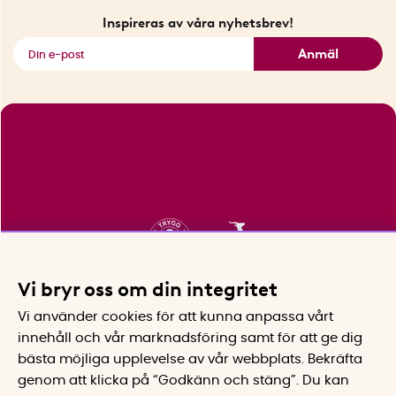
Fyndhörnan
Inspireras av våra nyhetsbrev!
Se alla smarta saker
Anmäl
Vi bryr oss om din integritet
Vi använder cookies för att kunna anpassa vårt
innehåll och vår marknadsföring samt för att ge dig
bästa möjliga upplevelse av vår webbplats.
Bekräfta
genom att klicka på “Godkänn och stäng”. Du kan