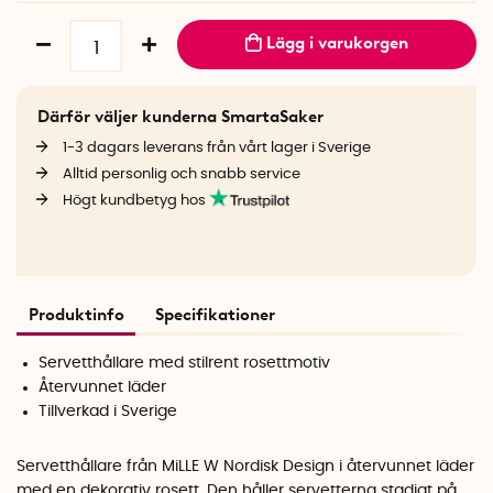
Lägg i varukorgen
Därför väljer kunderna SmartaSaker
1-3 dagars leverans från vårt lager i Sverige
Alltid personlig och snabb service
Högt kundbetyg hos
Produktinfo
Specifikationer
Servetthållare med stilrent rosettmotiv
Återvunnet läder
Tillverkad i Sverige
Servetthållare från MiLLE W Nordisk Design i återvunnet läder
med en dekorativ rosett. Den håller servetterna stadigt på