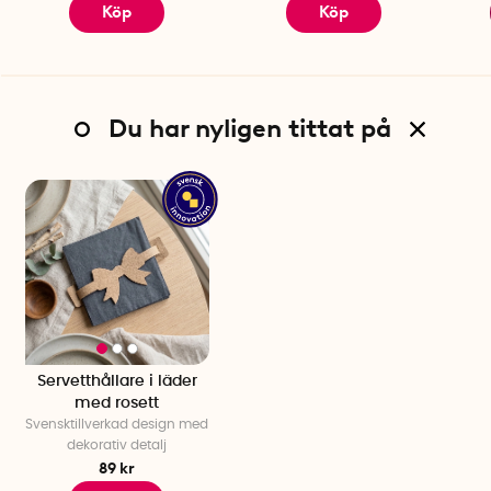
Köp
Köp
Du har nyligen tittat på
Servetthållare i läder
med rosett
Svensktillverkad design med
dekorativ detalj
89 kr