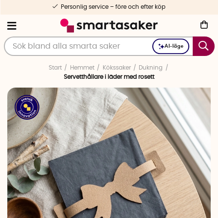
Personlig service – före och efter köp
AI-läge
Start
Hemmet
Kökssaker
Dukning
Servetthållare i läder med rosett