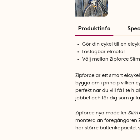
Produktinfo
Spec
Gör din cykel till en elcyk
Löstagbar elmotor
Välj mellan Zipforce Sli
Zipforce är ett smart elcyk
bygga om i princip vilken cy
perfekt när du vill få lite 
jobbet och för dig som gillar
Zipforce nya modeller
Slim
montera än föregångaren Z
har större batterikapacitet