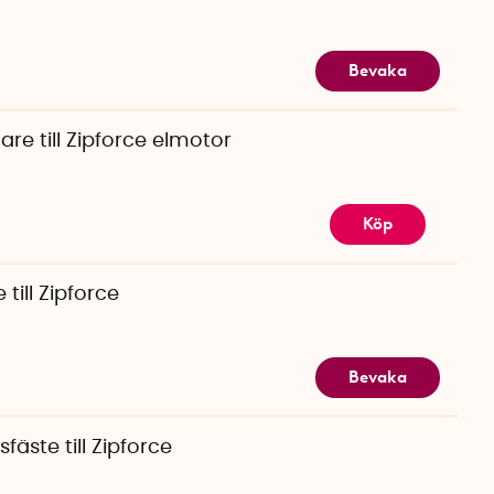
Bevaka
are till Zipforce elmotor
Köp
 till Zipforce
Bevaka
fäste till Zipforce