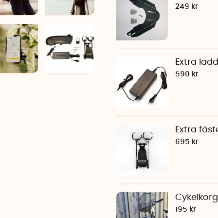
249 kr
Extra ladd
590 kr
Extra fäste
695 kr
Cykelkorgs
195 kr