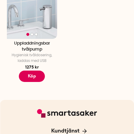
Uppladdningsbar
tvålpump
Hygienisk tvåldosering,
laddas med USB
1275 kr
Köp
Kundtjänst