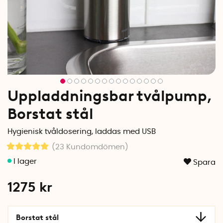
Uppladdningsbar tvålpump,
Borstat stål
Hygienisk tvåldosering, laddas med USB
(23
Kundomdömen
)
Spara
1275
kr
Borstat stål