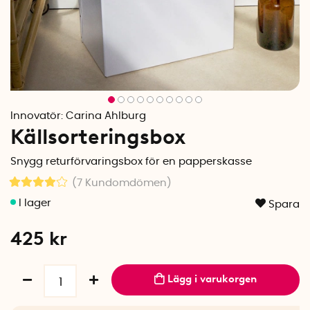
Innovatör:
Carina Ahlburg
Källsorteringsbox
Snygg returförvaringsbox för en papperskasse
(7
Kundomdömen
)
Spara
425
kr
Lägg i varukorgen