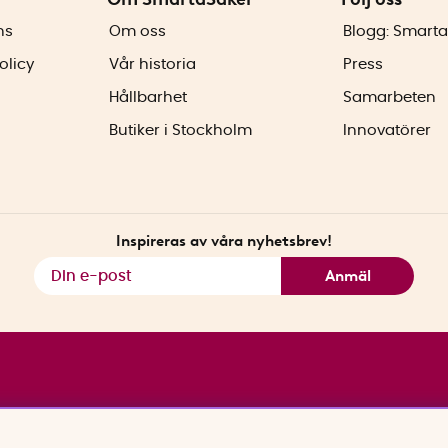
ns
Om oss
Blogg: Smarta
olicy
Vår historia
Press
Hållbarhet
Samarbeten
Butiker i Stockholm
Innovatörer
Inspireras av våra nyhetsbrev!
Anmäl