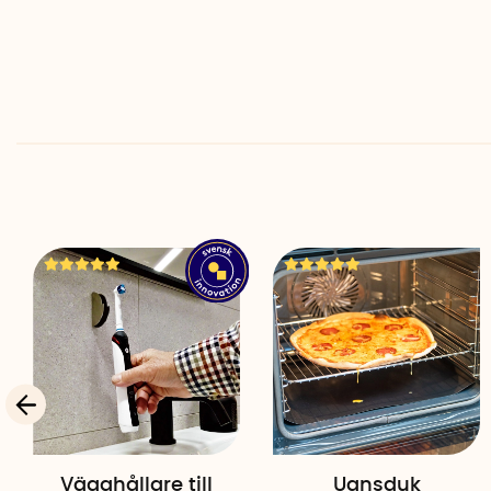
Vägghållare till
Ugnsduk