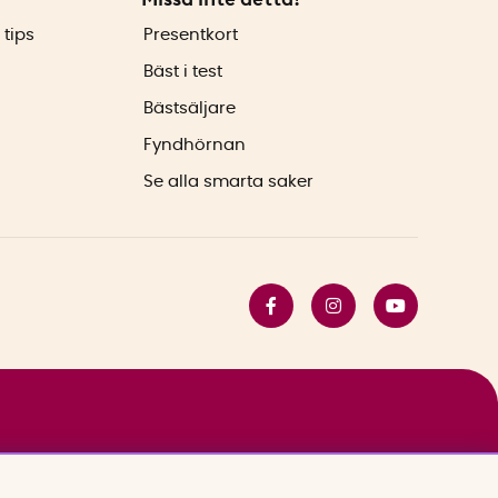
 tips
Presentkort
Bäst i test
Bästsäljare
Fyndhörnan
Se alla smarta saker