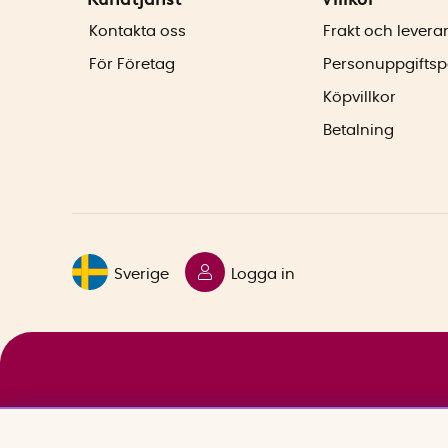
Kontakta oss
Frakt och levera
För Företag
Personuppgiftsp
Köpvillkor
Betalning
Sverige
Logga in