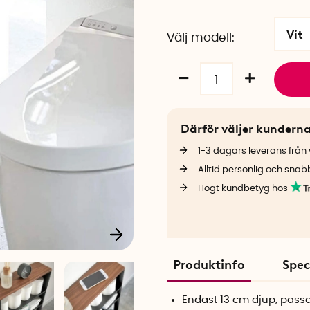
Vit
Välj modell
Därför väljer kundern
1-3 dagars leverans från v
Alltid personlig och snab
Högt kundbetyg hos
Produktinfo
Spec
Endast 13 cm djup, pass