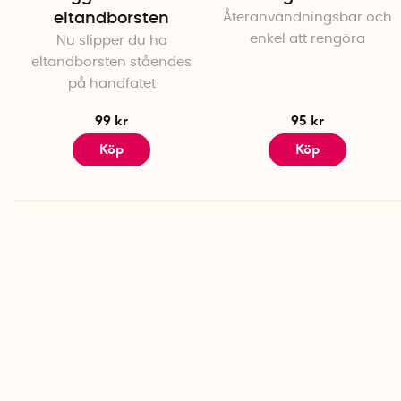
eltandborsten
Återanvändningsbar och
enkel att rengöra
Nu slipper du ha
eltandborsten ståendes
på handfatet
99 kr
95 kr
Köp
Köp