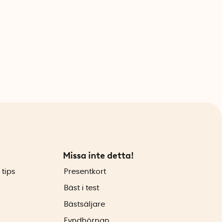
Missa inte detta!
 tips
Presentkort
Bäst i test
Bästsäljare
Fyndhörnan