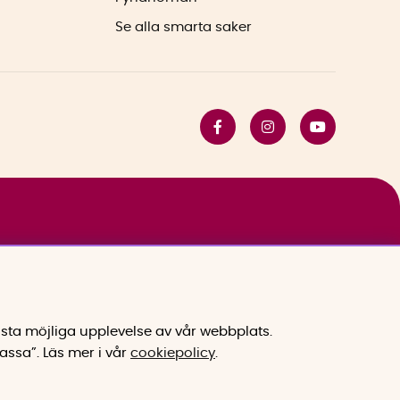
Se alla smarta saker
sta möjliga upplevelse av vår webbplats.
assa”.
Läs mer i vår
cookiepolicy
.