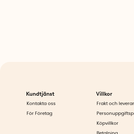
Kundtjänst
Villkor
Kontakta oss
Frakt och levera
För Företag
Personuppgiftsp
Köpvillkor
Betalning