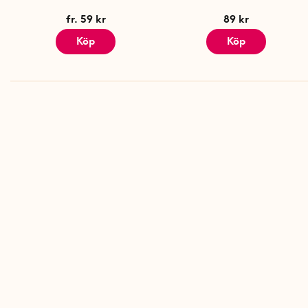
fr. 59 kr
89 kr
Köp
Köp