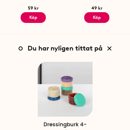
59 kr
49 kr
Köp
Köp
Du har nyligen tittat på
Dressingburk 4-