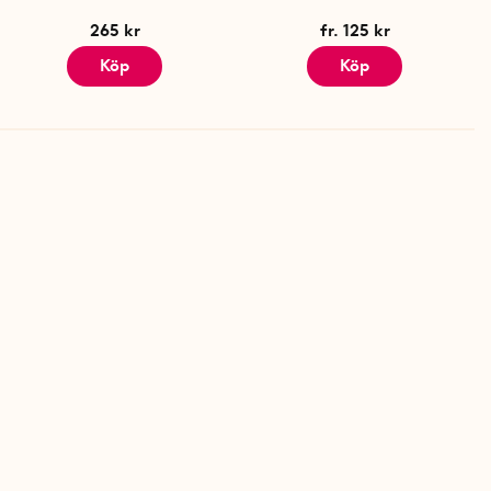
265 kr
fr. 125 kr
Köp
Köp