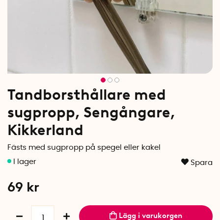
Tandborsthållare med
sugpropp, Sengångare,
Kikkerland
Fästs med sugpropp på spegel eller kakel
Spara
69
kr
Lägg i varukorgen