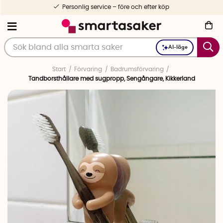
Personlig service – före och efter köp
AI-läge
Start
Förvaring
Badrumsförvaring
Tandborsthållare med sugpropp, Sengångare, Kikkerland