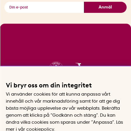
Se alla smarta saker
Anmäl
Vi bryr oss om din integritet
Vi använder cookies för att kunna anpassa vårt
innehåll och vår marknadsföring samt för att ge dig
bästa möjliga upplevelse av vår webbplats.
Bekräfta
genom att klicka på “Godkänn och stäng”. Du kan
ändra vilka cookies som sparas under ”Anpassa”.
Läs
mer i vår
cookiepolicy
.