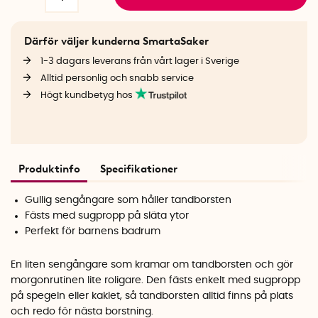
Därför väljer kunderna SmartaSaker
1-3 dagars leverans från vårt lager i Sverige
Alltid personlig och snabb service
Högt kundbetyg hos
Produktinfo
Specifikationer
Gullig sengångare som håller tandborsten
Fästs med sugpropp på släta ytor
Perfekt för barnens badrum
En liten sengångare som kramar om tandborsten och gör
morgonrutinen lite roligare. Den fästs enkelt med sugpropp
på spegeln eller kaklet, så tandborsten alltid finns på plats
och redo för nästa borstning.