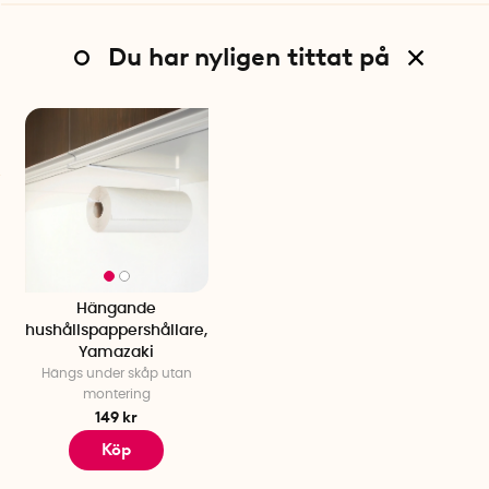
Du har nyligen tittat på
Hängande
hushållspappershållare,
Yamazaki
Hängs under skåp utan
montering
149 kr
Köp