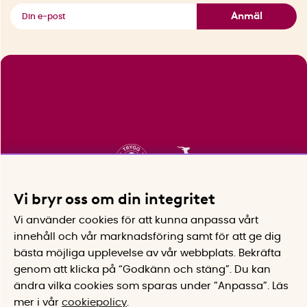
Se alla smarta saker
Anmäl
Vi bryr oss om din integritet
Vi använder cookies för att kunna anpassa vårt
innehåll och vår marknadsföring samt för att ge dig
bästa möjliga upplevelse av vår webbplats.
Bekräfta
genom att klicka på “Godkänn och stäng”. Du kan
ändra vilka cookies som sparas under ”Anpassa”.
Läs
mer i vår
cookiepolicy
.