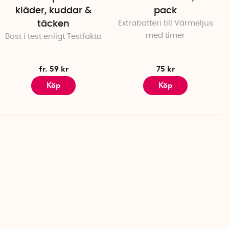
kläder, kuddar &
pack
täcken
Extrabatteri till Värmeljus
med timer
Bäst i test enligt Testfakta
fr. 59 kr
75 kr
Köp
Köp