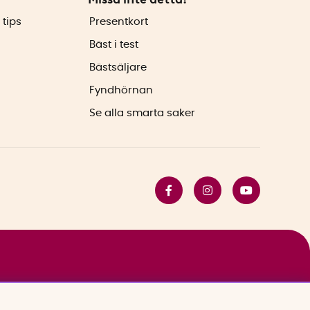
 tips
Presentkort
Bäst i test
Bästsäljare
Fyndhörnan
Se alla smarta saker