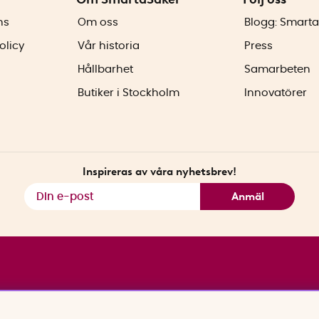
ns
Om oss
Blogg: Smarta
olicy
Vår historia
Press
Hållbarhet
Samarbeten
Butiker i Stockholm
Innovatörer
Inspireras av våra nyhetsbrev!
Anmäl