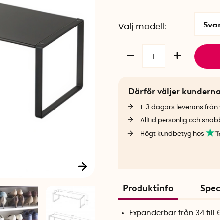
Sva
Välj modell
Därför väljer kundern
1-3 dagars leverans från v
Alltid personlig och snab
Högt kundbetyg hos
Produktinfo
Spec
Expanderbar från 34 till