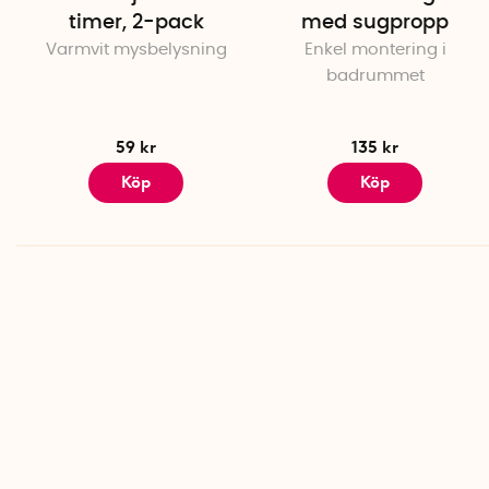
timer, 2-pack
med sugpropp
Varmvit mysbelysning
Enkel montering i
badrummet
59 kr
135 kr
Köp
Köp