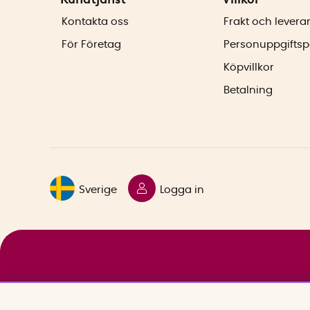
Kontakta oss
Frakt och levera
För Företag
Personuppgiftsp
Köpvillkor
Betalning
Sverige
Logga in