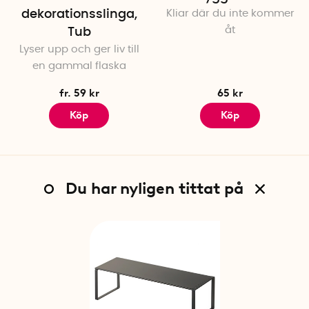
dekorationsslinga,
Kliar där du inte kommer
åt
Tub
Lyser upp och ger liv till
en gammal flaska
fr. 59 kr
65 kr
Köp
Köp
Du har nyligen tittat på