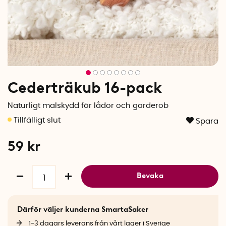
Cederträkub 16-pack
Naturligt malskydd för lådor och garderob
Spara
59
kr
Bevaka
Därför väljer kunderna SmartaSaker
1-3 dagars leverans från vårt lager i Sverige