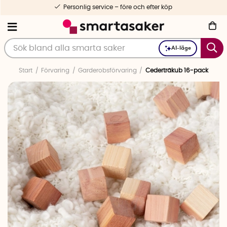
Personlig service – före och efter köp
AI-läge
Start
Förvaring
Garderobsförvaring
Cederträkub 16-pack