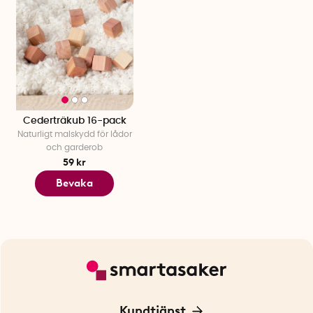
Cederträkub 16-pack
Naturligt malskydd för lådor
och garderob
59 kr
Bevaka
Kundtjänst