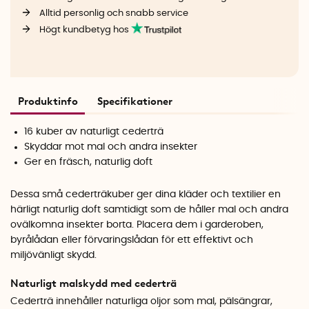
Alltid personlig och snabb service
Högt kundbetyg hos
Produktinfo
Specifikationer
16 kuber av naturligt cederträ
Skyddar mot mal och andra insekter
Ger en fräsch, naturlig doft
Dessa små cederträkuber ger dina kläder och textilier en
härligt naturlig doft samtidigt som de håller mal och andra
ovälkomna insekter borta. Placera dem i garderoben,
byrålådan eller förvaringslådan för ett effektivt och
miljövänligt skydd.
Naturligt malskydd med cederträ
Cederträ innehåller naturliga oljor som mal, pälsängrar,