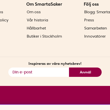
Om SmartaSaker
Följ oss
ns
Om oss
Blogg: Smarta
olicy
Vår historia
Press
Hållbarhet
Samarbeten
Butiker i Stockholm
Innovatörer
Inspireras av våra nyhetsbrev!
Anmäl