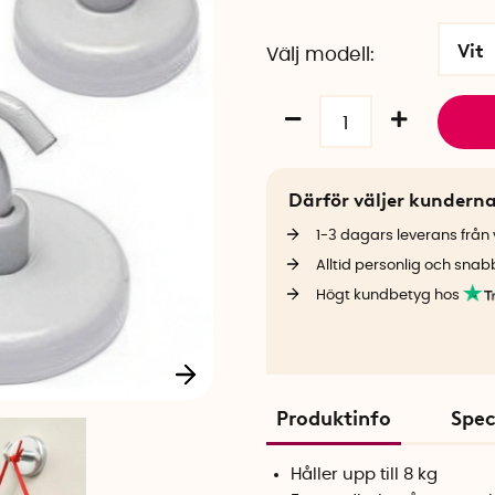
Vit
Välj modell
Därför väljer kundern
1-3 dagars leverans från v
Alltid personlig och snab
Högt kundbetyg hos
Produktinfo
Spec
Håller upp till 8 kg