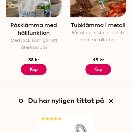
Påsklämma med
Tubklämma i metall
hällfunktion
Får ut det sista ur plast-
och metalltuber
Med lock som går att
återförsluta
38 kr
49 kr
Köp
Köp
Du har nyligen tittat på