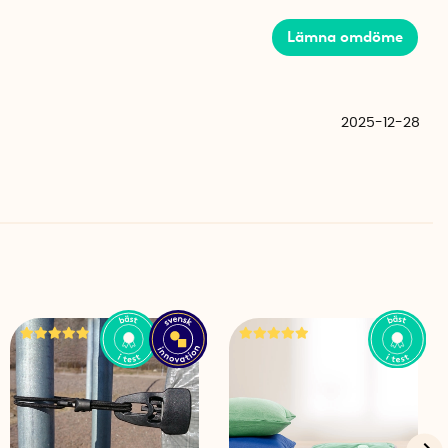
Lämna omdöme
 magnet
2025-12-28