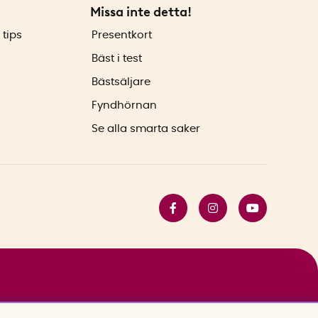
Missa inte detta!
 tips
Presentkort
Bäst i test
Bästsäljare
Fyndhörnan
Se alla smarta saker