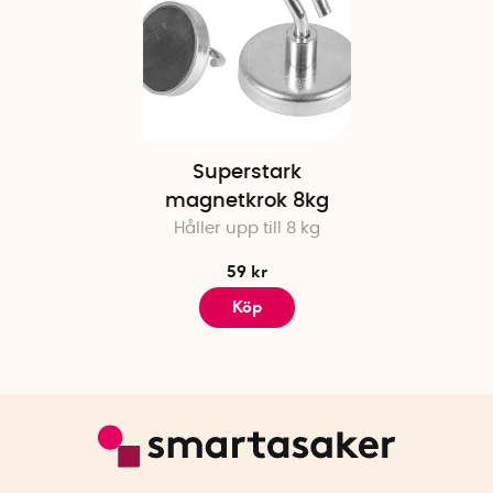
Superstark
magnetkrok 8kg
Håller upp till 8 kg
59 kr
Köp