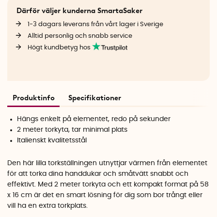
Därför väljer kunderna SmartaSaker
1-3 dagars leverans från vårt lager i Sverige
Alltid personlig och snabb service
Högt kundbetyg hos
Produktinfo
Specifikationer
Hängs enkelt på elementet, redo på sekunder
2 meter torkyta, tar minimal plats
Italienskt kvalitetsstål
Den här lilla torkställningen utnyttjar värmen från elementet
för att torka dina handdukar och småtvätt snabbt och
effektivt. Med 2 meter torkyta och ett kompakt format på 58
x 16 cm är det en smart lösning för dig som bor trångt eller
vill ha en extra torkplats.