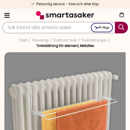
Personlig service – före och efter köp
AI-läge
Start
Förvaring
Tvätt och tork
Torkställningar
Torkställning för element, Metaltex