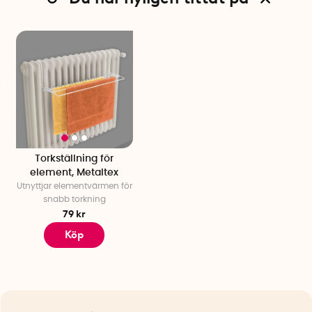
Torkställning för
element, Metaltex
Utnyttjar elementvärmen för
snabb torkning
79 kr
Köp