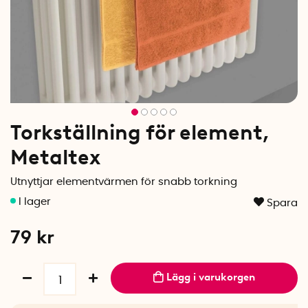
Torkställning för element,
Metaltex
Utnyttjar elementvärmen för snabb torkning
Spara
79
kr
Lägg i varukorgen