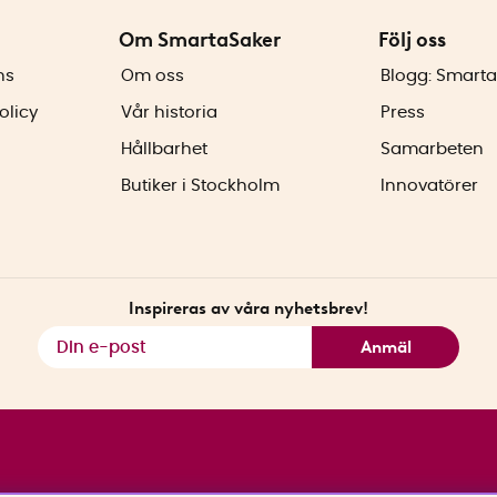
Om SmartaSaker
Följ oss
ns
Om oss
Blogg: Smarta
olicy
Vår historia
Press
Hållbarhet
Samarbeten
Butiker i Stockholm
Innovatörer
Inspireras av våra nyhetsbrev!
Anmäl