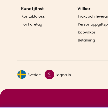
Kundtjänst
Villkor
Kontakta oss
Frakt och levera
För Företag
Personuppgiftsp
Köpvillkor
Betalning
Sverige
Logga in