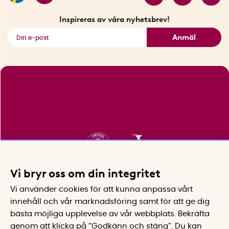
Fyndhörnan
Inspireras av våra nyhetsbrev!
Se alla smarta saker
Anmäl
Vi bryr oss om din integritet
Vi använder cookies för att kunna anpassa vårt
innehåll och vår marknadsföring samt för att ge dig
bästa möjliga upplevelse av vår webbplats.
Bekräfta
genom att klicka på “Godkänn och stäng”. Du kan