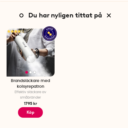
Du har nyligen tittat på
Brandsläckare med
kolsyrepatron
Effektiv släckare av
småbränder
1795 kr
Köp