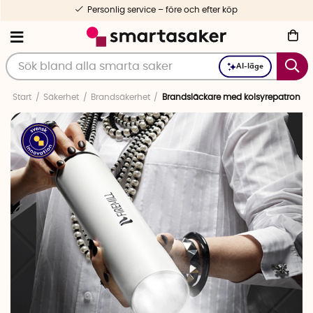
Personlig service – före och efter köp
AI-läge
Start
Säkerhet
Brandsäkerhet
Brandsläckare med kolsyrepatron