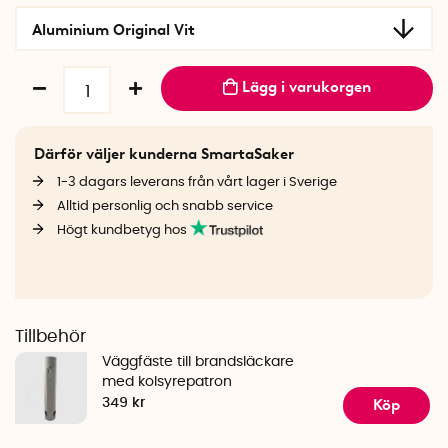
Aluminium Original Vit
Lägg i varukorgen
Därför väljer kunderna SmartaSaker
1-3 dagars leverans från vårt lager i Sverige
Alltid personlig och snabb service
Högt kundbetyg hos
Tillbehör
Väggfäste till brandsläckare
med kolsyrepatron
Köp
349 kr