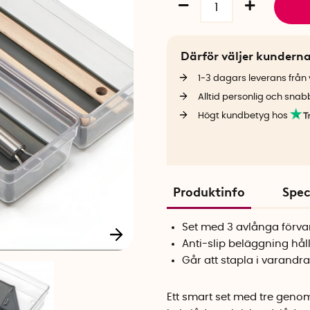
Därför väljer kundern
1-3 dagars leverans från v
Alltid personlig och snab
Högt kundbetyg hos
Produktinfo
Spec
Set med 3 avlånga förva
Anti-slip beläggning hål
Går att stapla i varandra
Ett smart set med tre genom