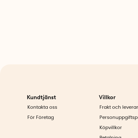
Kundtjänst
Villkor
Kontakta oss
Frakt och levera
För Företag
Personuppgiftsp
Köpvillkor
Betalning