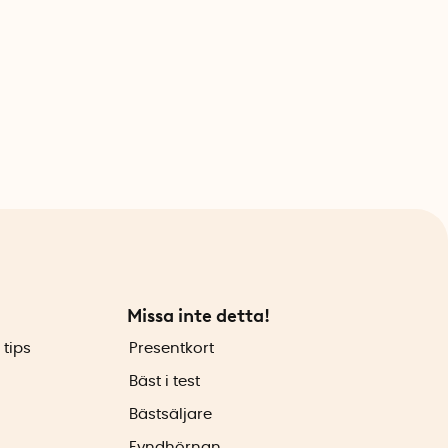
Missa inte detta!
 tips
Presentkort
Bäst i test
Bästsäljare
Fyndhörnan