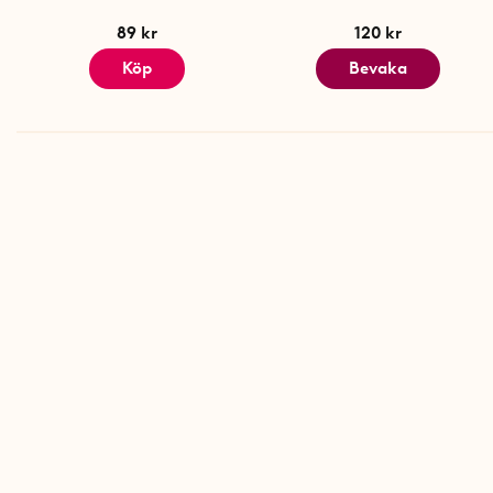
89 kr
120 kr
Köp
Bevaka