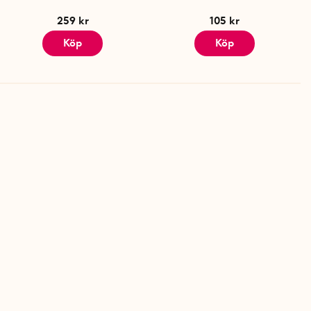
259 kr
105 kr
Köp
Köp