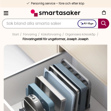
Personlig service – före och efter köp
AI-läge
Start
Förvaring
Köksförvaring
Organisera köksskåp
Förvaringställ för ungsformar, Joseph Joseph