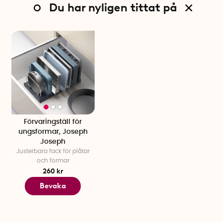
Du har nyligen tittat på
Förvaringställ för
ungsformar, Joseph
Joseph
Justerbara fack för plåtar
och formar
260 kr
Bevaka