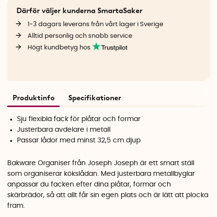
Därför väljer kunderna SmartaSaker
1-3 dagars leverans från vårt lager i Sverige
Alltid personlig och snabb service
Högt kundbetyg hos
Produktinfo
Specifikationer
Sju flexibla fack för plåtar och formar
Justerbara avdelare i metall
Passar lådor med minst 32,5 cm djup
Bakware Organiser från Joseph Joseph är ett smart ställ
som organiserar kökslådan. Med justerbara metallbyglar
anpassar du facken efter dina plåtar, formar och
skärbrädor, så att allt får sin egen plats och är lätt att plocka
fram.