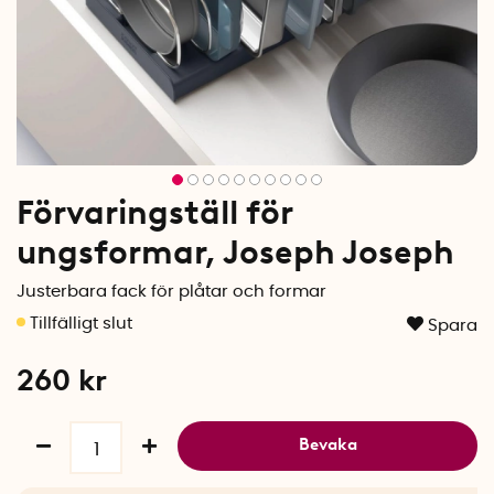
Förvaringställ för
ungsformar, Joseph Joseph
Justerbara fack för plåtar och formar
Spara
260
kr
Bevaka