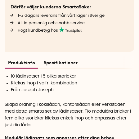
Därför väljer kunderna SmartaSaker
1-3 dagars leverans från vårt lager i Sverige
Alltid personlig och snabb service
Högt kundbetyg hos
Produktinfo
Specifikationer
10 lådinsatser i 5 olika storlekar
Klickas ihop i valfri kombination
Från Joseph Joseph
Skapa ordning i kökslådan, kontorslådan eller verkstaden
med detta smarta set av lådinsatser. Tio modulära brickor i
fem olika storlekar klickas enkelt ihop och anpassas efter
just din låda.
Modulär lådinsats som anpassas efter dina behov