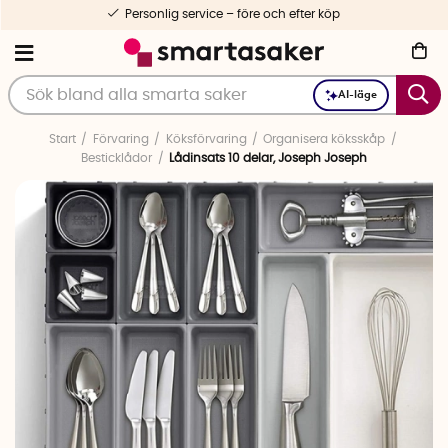
Personlig service – före och efter köp
AI-läge
Start
Förvaring
Köksförvaring
Organisera köksskåp
Besticklådor
Lådinsats 10 delar, Joseph Joseph