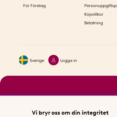
För Företag
Personuppgiftsp
Köpvillkor
Betalning
Sverige
Logga in
Vi bryr oss om din integritet