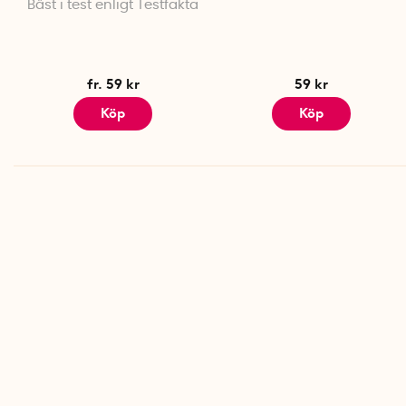
Bäst i test enligt Testfakta
fr. 59 kr
59 kr
Köp
Köp