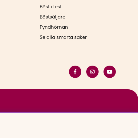
Bäst i test
Bästsäljare
Fyndhörnan
Se alla smarta saker