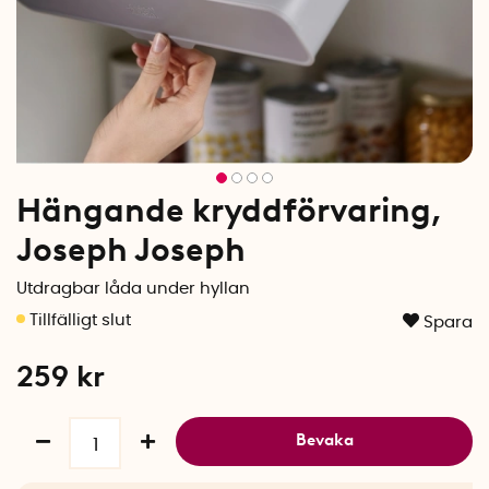
Hängande kryddförvaring,
Joseph Joseph
Utdragbar låda under hyllan
Spara
259
kr
Bevaka