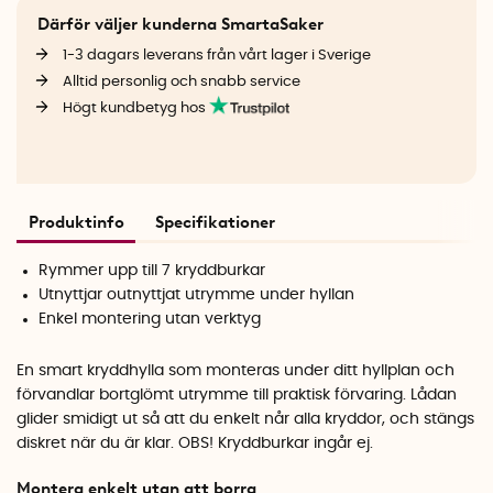
Därför väljer kunderna SmartaSaker
1-3 dagars leverans från vårt lager i Sverige
Alltid personlig och snabb service
Högt kundbetyg hos
Produktinfo
Specifikationer
Rymmer upp till 7 kryddburkar
Utnyttjar outnyttjat utrymme under hyllan
Enkel montering utan verktyg
En smart kryddhylla som monteras under ditt hyllplan och
förvandlar bortglömt utrymme till praktisk förvaring. Lådan
glider smidigt ut så att du enkelt når alla kryddor, och stängs
diskret när du är klar. OBS! Kryddburkar ingår ej.
Montera enkelt utan att borra