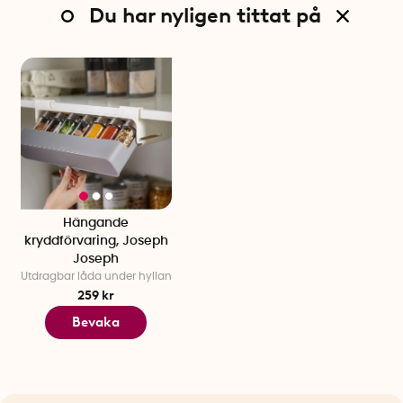
Du har nyligen tittat på
Hängande
kryddförvaring, Joseph
Joseph
Utdragbar låda under hyllan
259 kr
Bevaka