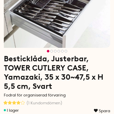
Besticklåda, Justerbar,
TOWER CUTLERY CASE,
Yamazaki, 35 x 30~47,5 x H
5,5 cm, Svart
Fodral för organiserad förvaring
(1
Kundomdömen
)
Spara