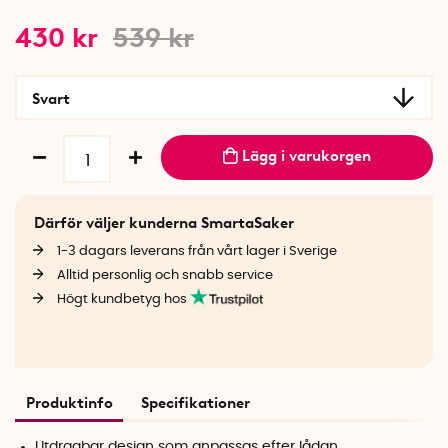
430
kr
539
kr
Svart
Lägg i varukorgen
Därför väljer kunderna SmartaSaker
1-3 dagars leverans från vårt lager i Sverige
Alltid personlig och snabb service
Högt kundbetyg hos
Produktinfo
Specifikationer
Utdragbar design som anpassas efter lådan