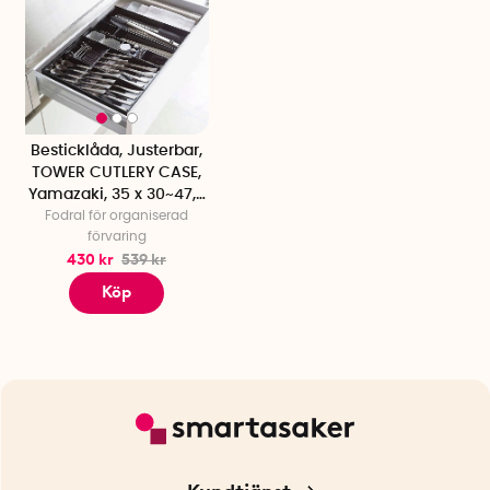
Besticklåda, Justerbar,
TOWER CUTLERY CASE,
Yamazaki, 35 x 30~47,5
Fodral för organiserad
x H 5,5 cm
förvaring
430 kr
539 kr
Köp