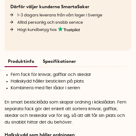
Därför väljer kunderna SmartaSaker
1-3 dagars leverans från vårt lager i Sverige
Alltid personlig och snabb service
Högt kundbetyg hos
Produktinfo
Specifikationer
Fem fack för knivar, gafflar och skedar
Halkskydd håller besticken på plats
Kombinera med fler lådor i serien
En smart besticklåda som skapar ordning i kökslådan. Fem
separata fack gör det enkelt att sortera knivar, gafflar,
skedar och teskedar var för sig, så att allt får sin plats och
du snabbt hittar det du behöver.
Halkskydd som håller ordningen