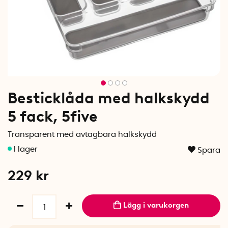
Besticklåda med halkskydd
5 fack, 5five
Transparent med avtagbara halkskydd
Spara
229
kr
Lägg i varukorgen