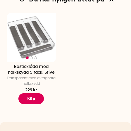
Besticklåda med
halkskydd 5 fack, 5five
Transparent med avtagbara
halkskydd
229 kr
Köp