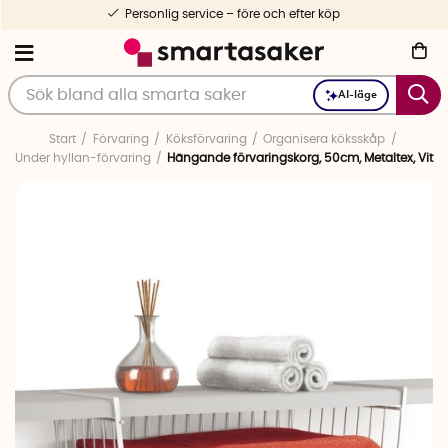
Personlig service – före och efter köp
AI-läge
Start
Förvaring
Köksförvaring
Organisera köksskåp
Under hyllan-förvaring
Hängande förvaringskorg, 50cm, Metaltex, Vit