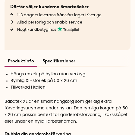
Därför väljer kunderna SmartaSaker
1-3 dagars leverans från vårt lager i Sverige
Alltid personlig och snabb service
Högt kundbetyg hos
Produktinfo
Specifikationer
Hängs enkelt på hyllan utan verktyg
Rymlig XL-storlek på 50 x 26 cm
Tillverkad i Italien
Babatex XL är en smart hängkorg som ger dig extra
förvaringsutrymme under hyllan. Den rymliga korgen på 50
x 26 cm passar perfekt för garderobsförvaring, i köksskåpet
eller under en hylla i arbetshörnan.
Dubbla din garderobsförvaring