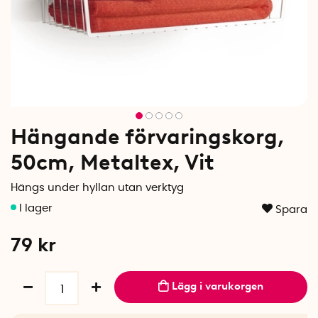
Hängande förvaringskorg,
50cm, Metaltex, Vit
Hängs under hyllan utan verktyg
Spara
79
kr
Lägg i varukorgen