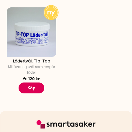
Lädertvål, Tip-Top
Miljövänlig tvål som rengör
läder
fr. 120 kr
Köp