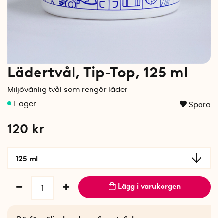
Lädertvål, Tip-Top, 125 ml
Miljövänlig tvål som rengör läder
Spara
120
kr
125 ml
Lägg i varukorgen