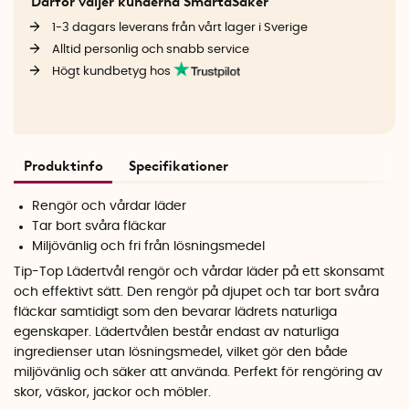
Därför väljer kunderna SmartaSaker
1-3 dagars leverans från vårt lager i Sverige
Alltid personlig och snabb service
Högt kundbetyg hos
Produktinfo
Specifikationer
Rengör och vårdar läder
Tar bort svåra fläckar
Miljövänlig och fri från lösningsmedel
Tip-Top Lädertvål rengör och vårdar läder på ett skonsamt
och effektivt sätt. Den rengör på djupet och tar bort svåra
fläckar samtidigt som den bevarar lädrets naturliga
egenskaper. Lädertvålen består endast av naturliga
ingredienser utan lösningsmedel, vilket gör den både
miljövänlig och säker att använda. Perfekt för rengöring av
skor, väskor, jackor och möbler.