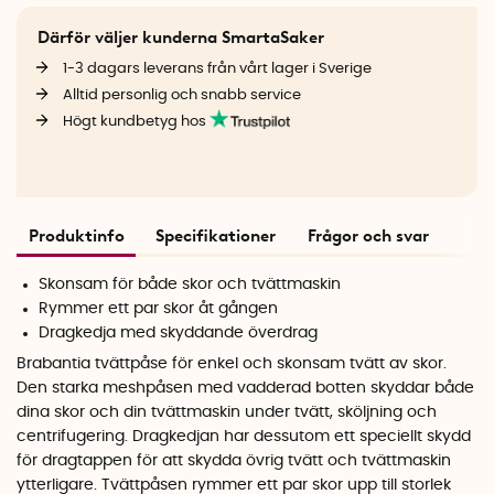
Därför väljer kunderna SmartaSaker
1-3 dagars leverans från vårt lager i Sverige
Alltid personlig och snabb service
Högt kundbetyg hos
Produktinfo
Specifikationer
Frågor och svar
Skonsam för både skor och tvättmaskin
Rymmer ett par skor åt gången
Dragkedja med skyddande överdrag
Brabantia tvättpåse för enkel och skonsam tvätt av skor.
Den starka meshpåsen med vadderad botten skyddar både
dina skor och din tvättmaskin under tvätt, sköljning och
centrifugering. Dragkedjan har dessutom ett speciellt skydd
för dragtappen för att skydda övrig tvätt och tvättmaskin
ytterligare. Tvättpåsen rymmer ett par skor upp till storlek