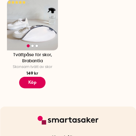
Tvättpåse för skor,
Brabantia
Skonsam tvätt av skor
149 kr
Köp