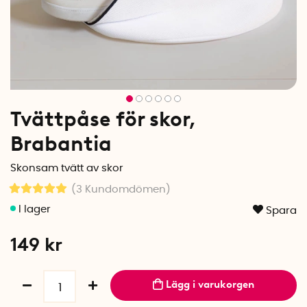
Tvättpåse för skor,
Brabantia
Skonsam tvätt av skor
(3
Kundomdömen
)
Spara
149
kr
Lägg i varukorgen