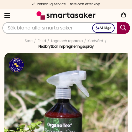
Personlig service – före och efter köp
AI-läge
Start
Fritid
Laga och reparera
Klädvård
Nedbrytbar impregneringsspray