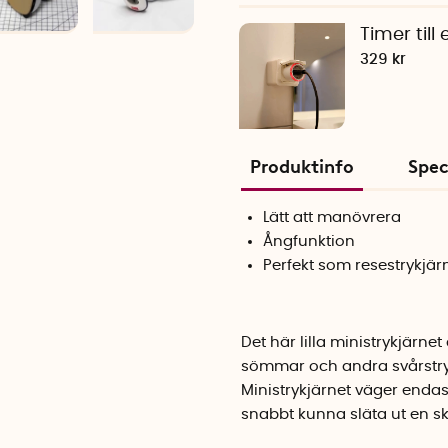
Timer till
329 kr
Produktinfo
Spec
Lätt att manövrera
Ångfunktion
Perfekt som resestrykjär
Det här lilla ministrykjärne
sömmar och andra svårstrykt
Ministrykjärnet väger endas
snabbt kunna släta ut en sk