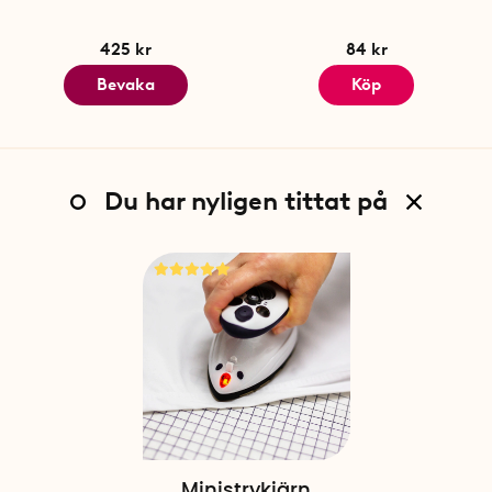
425 kr
84 kr
Bevaka
Köp
Du har nyligen tittat på
Ministrykjärn