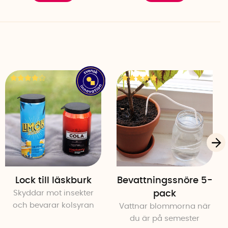
Lock till läskburk
Bevattningssnöre 5-
Skyddar mot insekter
pack
och bevarar kolsyran
Vattnar blommorna när
du är på semester