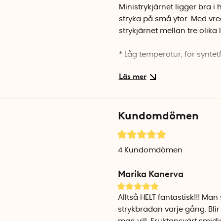
Ministrykjärnet ligger bra 
stryka på små ytor. Med vr
strykjärnet mellan tre olika 
* Låg temperatur, för syntet
** Medeltemperatur, för ull.
*** Hög temperatur, för lin
Med ångknappen slår du på o
Kundomdömen
påfylld innan du slår på ån
gör det enkelt att fylla på va
När du strykt klart kan du li
4
Kundomdömen
framsidan. Strykjärnet kan 
Marika Kanerva
manualen och vattenbägaren. 
strykjärnet har hunnit sval
Alltså HELT fantastisk!!! Ma
Strykjärnet fungerar med 11
strykbrädan varje gång. Blir
reser mycket mellan länder 