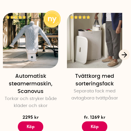
Automatisk
Tvättkorg med
steamermaskin,
sorteringsfack
Scanovus
Separata fack med
avtagbara tvättpåsar
Torkar och stryker både
kläder och skor
2295 kr
fr. 1269 kr
Köp
Köp