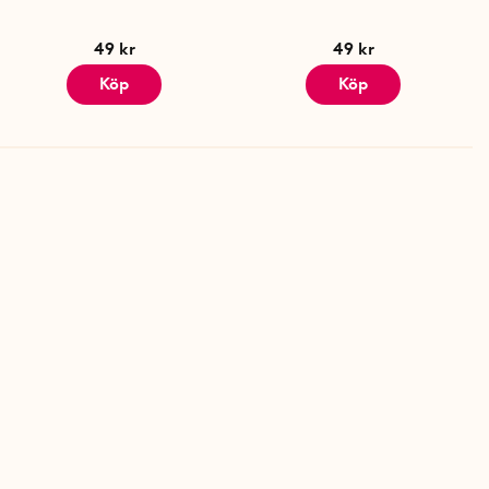
49 kr
49 kr
Köp
Köp