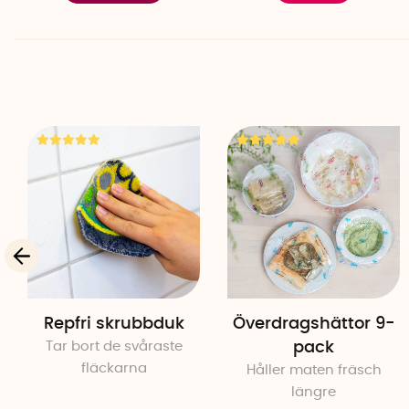
Repfri skrubbduk
Överdragshättor 9-
Tar bort de svåraste
pack
fläckarna
Håller maten fräsch
längre