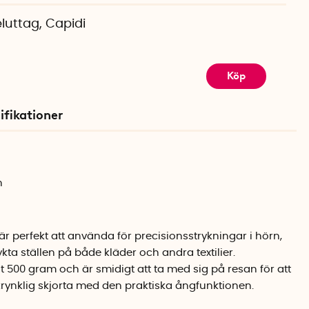
 eluttag, Capidi
Köp
ifikationer
n
t är perfekt att använda för precisionsstrykningar i hörn,
a ställen på både kläder och andra textilier.
t 500 gram och är smidigt att ta med sig på resan för att
rynklig skjorta med den praktiska ångfunktionen.