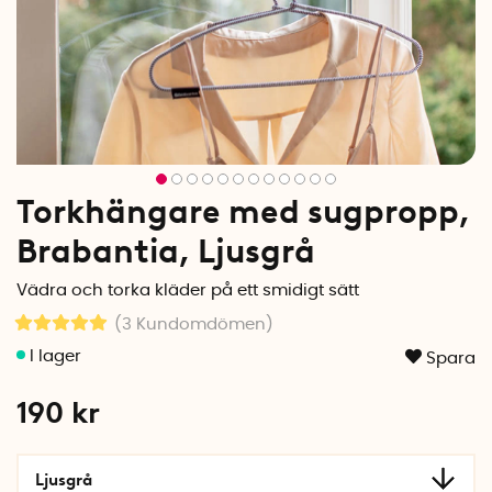
Torkhängare med sugpropp,
Brabantia, Ljusgrå
Vädra och torka kläder på ett smidigt sätt
(3
Kundomdömen
)
Spara
190
kr
Ljusgrå