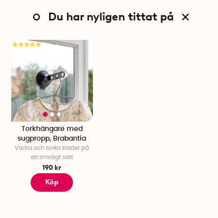
Du har nyligen tittat på
Torkhängare med
sugpropp, Brabantia
Vädra och torka kläder på
ett smidigt sätt
190 kr
Köp