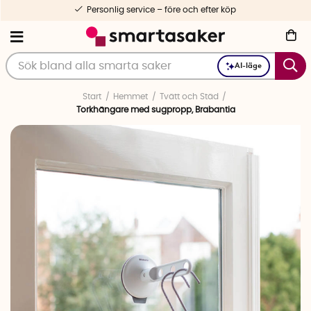
Personlig service – före och efter köp
AI-läge
Start
Hemmet
Tvätt och Städ
Torkhängare med sugpropp, Brabantia