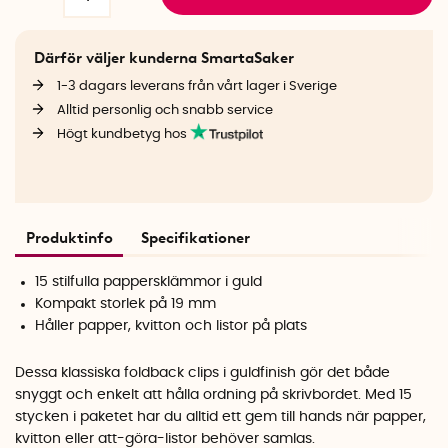
Därför väljer kunderna SmartaSaker
1-3 dagars leverans från vårt lager i Sverige
Alltid personlig och snabb service
Högt kundbetyg hos
Produktinfo
Specifikationer
15 stilfulla pappersklämmor i guld
Kompakt storlek på 19 mm
Håller papper, kvitton och listor på plats
Dessa klassiska foldback clips i guldfinish gör det både
snyggt och enkelt att hålla ordning på skrivbordet. Med 15
stycken i paketet har du alltid ett gem till hands när papper,
kvitton eller att-göra-listor behöver samlas.