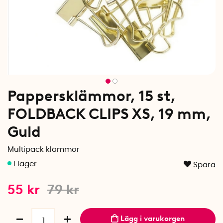
Pappersklämmor, 15 st,
FOLDBACK CLIPS XS, 19 mm,
Guld
Multipack klämmor
Spara
55
kr
79
kr
Lägg i varukorgen