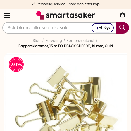
Personlig service – före och efter köp
AI-läge
Start
Förvaring
Kontorsmaterial
Pappersklämmor, 15 st, FOLDBACK CLIPS XS, 19 mm, Guld
30