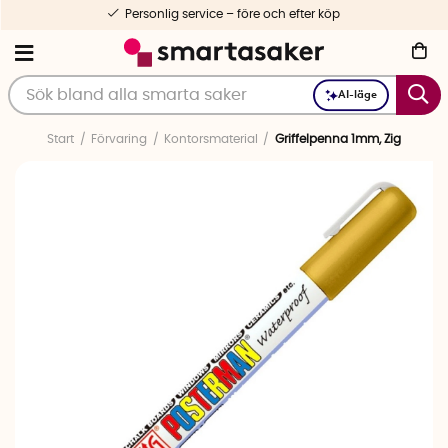
g service – före och efter köp
AI-läge
Start
Förvaring
Kontorsmaterial
Griffelpenna 1mm, Zig