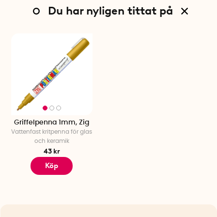
Du har nyligen tittat på
Griffelpenna 1mm, Zig
Vattenfast kritpenna för glas
och keramik
43 kr
Köp