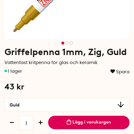
Griffelpenna 1mm, Zig, Guld
Vattenfast kritpenna för glas och keramik
Spara
43
kr
Guld
Lägg i varukorgen