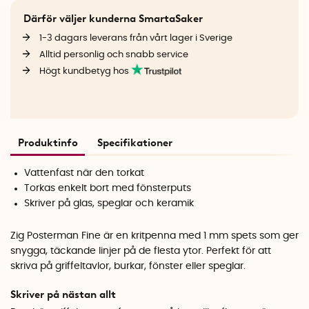
Därför väljer kunderna SmartaSaker
1-3 dagars leverans från vårt lager i Sverige
Alltid personlig och snabb service
Högt kundbetyg hos
Produktinfo
Specifikationer
Vattenfast när den torkat
Torkas enkelt bort med fönsterputs
Skriver på glas, speglar och keramik
Zig Posterman Fine är en kritpenna med 1 mm spets som ger
snygga, täckande linjer på de flesta ytor. Perfekt för att
skriva på griffeltavlor, burkar, fönster eller speglar.
Skriver på nästan allt