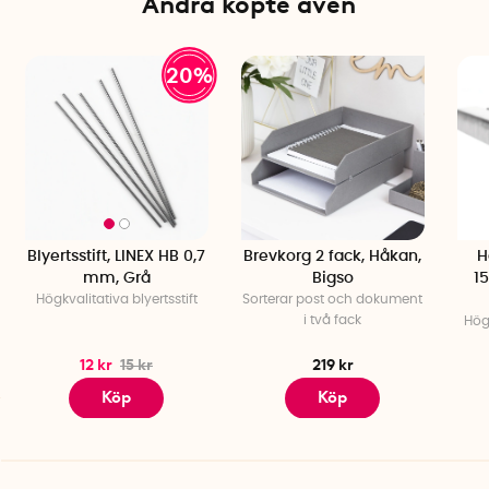
Andra köpte även
20%
Blyertsstift, LINEX HB 0,7
Brevkorg 2 fack, Håkan,
H
mm, Grå
Bigso
15
Högkvalitativa blyertsstift
Sorterar post och dokument
i två fack
Hög
12 kr
15 kr
219 kr
Köp
Köp